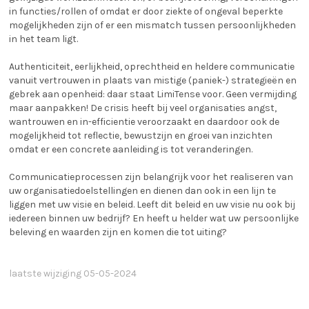
in functies/rollen of omdat er door ziekte of ongeval beperkte
mogelijkheden zijn of er een mismatch tussen persoonlijkheden
in het team ligt.
Authenticiteit, eerlijkheid, oprechtheid en heldere communicatie
vanuit vertrouwen in plaats van mistige (paniek-) strategieën en
gebrek aan openheid: daar staat LimiTense voor. Geen vermijding
maar aanpakken! De crisis heeft bij veel organisaties angst,
wantrouwen en in-efficientie veroorzaakt en daardoor ook de
mogelijkheid tot reflectie, bewustzijn en groei van inzichten
omdat er een concrete aanleiding is tot veranderingen.
Communicatieprocessen zijn belangrijk voor het realiseren van
uw organisatiedoelstellingen en dienen dan ook in een lijn te
liggen met uw visie en beleid. Leeft dit beleid en uw visie nu ook bij
iedereen binnen uw bedrijf? En heeft u helder wat uw persoonlijke
beleving en waarden zijn en komen die tot uiting?
laatste wijziging 05-05-2024