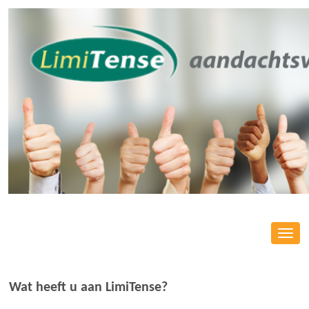
Toggl
navig
Wat heeft u aan LimiTense?