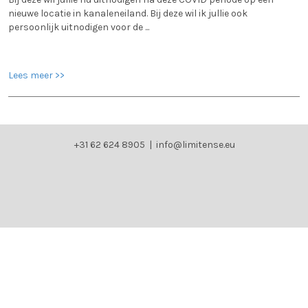
nieuwe locatie in kanaleneiland. Bij deze wil ik jullie ook
persoonlijk uitnodigen voor de ...
Lees meer >>
+31 62 624 8905 |
info@limitense.eu