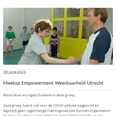
08 June 2023
Meetup Empowerment Weerbaarheid Utrecht
Beste lezer en ingeschrevene in deze groep,
Deze groep had ik net voor de COVID uitbrak opgericht en
eigenlijk geen regelmatige trainingssessies kunnen organiseren.
Bij deze wil jullie nu uitnodigen na deze COVID periode op een