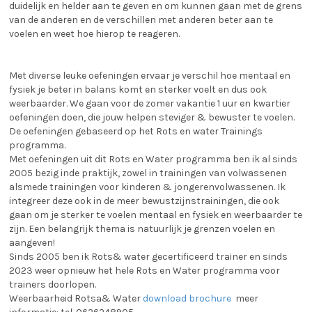
duidelijk en helder aan te geven en om kunnen gaan met de grens
van de anderen en de verschillen met anderen beter aan te
voelen en weet hoe hierop te reageren.
Met diverse leuke oefeningen ervaar je verschil hoe mentaal en
fysiek je beter in balans komt en sterker voelt en dus ook
weerbaarder. We gaan voor de zomer vakantie 1 uur en kwartier
oefeningen doen, die jouw helpen steviger & bewuster te voelen.
De oefeningen gebaseerd op het Rots en water Trainings
programma.
Met oefeningen uit dit Rots en Water programma ben ik al sinds
2005 bezig inde praktijk, zowel in trainingen van volwassenen
alsmede trainingen voor kinderen & jongerenvolwassenen. Ik
integreer deze ook in de meer bewustzijnstrainingen, die ook
gaan om je sterker te voelen mentaal en fysiek en weerbaarder te
zijn. Een belangrijk thema is natuurlijk je grenzen voelen en
aangeven!
Sinds 2005 ben ik Rots& water gecertificeerd trainer en sinds
2023 weer opnieuw het hele Rots en Water programma voor
trainers doorlopen.
Weerbaarheid Rotsa& Water
download brochure
meer