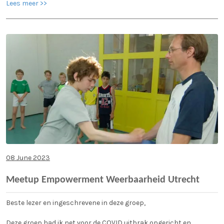
Lees meer >>
08 June 2023
Meetup Empowerment Weerbaarheid Utrecht
Beste lezer en ingeschrevene in deze groep,
Deze groep had ik net voor de COVID uitbrak opgericht en