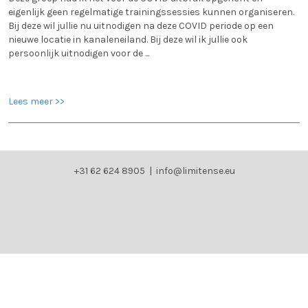
eigenlijk geen regelmatige trainingssessies kunnen organiseren.
Bij deze wil jullie nu uitnodigen na deze COVID periode op een
nieuwe locatie in kanaleneiland. Bij deze wil ik jullie ook
persoonlijk uitnodigen voor de ...
Lees meer >>
+31 62 624 8905 |
info@limitense.eu