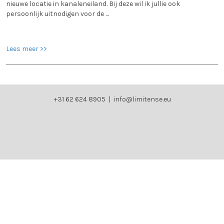
nieuwe locatie in kanaleneiland. Bij deze wil ik jullie ook
persoonlijk uitnodigen voor de ...
Lees meer >>
+31 62 624 8905 |
info@limitense.eu