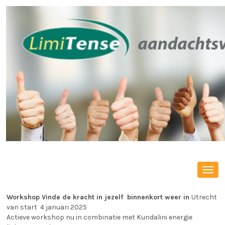
Toggl
navig
Workshop Vinde de kracht in jezelf
binnenkort weer in
Utrecht
van start 4 januari 2025
Actieve workshop nu in combinatie met Kundalini energie